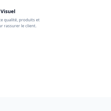
Visuel
e qualité, produits et
r rassurer le client.