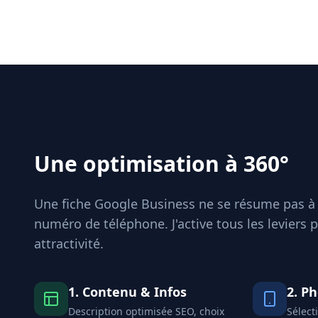
Une optimisation à 360°
Une fiche Google Business ne se résume pas à
numéro de téléphone. J'active tous les leviers
attractivité.
1. Contenu & Infos
2. P
Description optimisée SEO, choix
Sélect