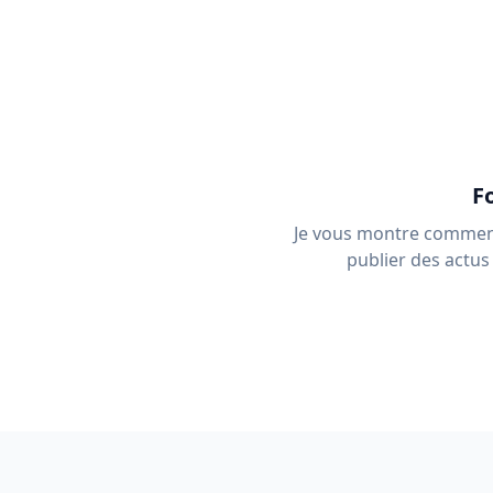
F
Je vous montre comment 
publier des actus