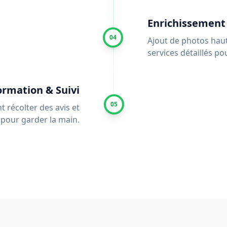
Enrichissement 
04
Ajout de photos haut
services détaillés pou
ormation & Suivi
05
récolter des avis et
 pour garder la main.