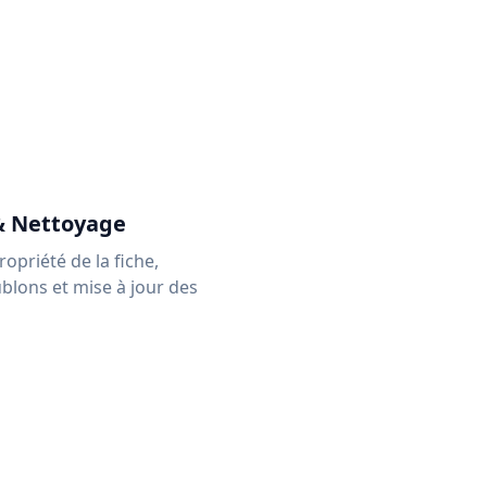
& Nettoyage
opriété de la fiche,
blons et mise à jour des