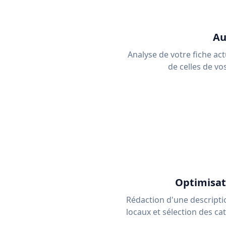
Au
Analyse de votre fiche actue
de celles de vo
Optimisa
Rédaction d'une descripti
locaux et sélection des ca