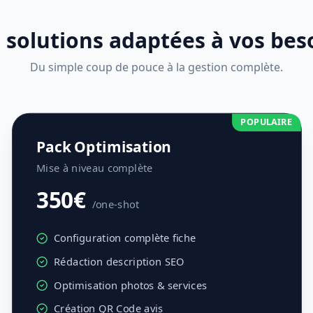
 solutions adaptées à vos bes
Du simple coup de pouce à la gestion complète.
POPULAIRE
Pack Optimisation
Mise à niveau complète
350€
/one-shot
Configuration complète fiche
Rédaction description SEO
Optimisation photos & services
Création QR Code avis