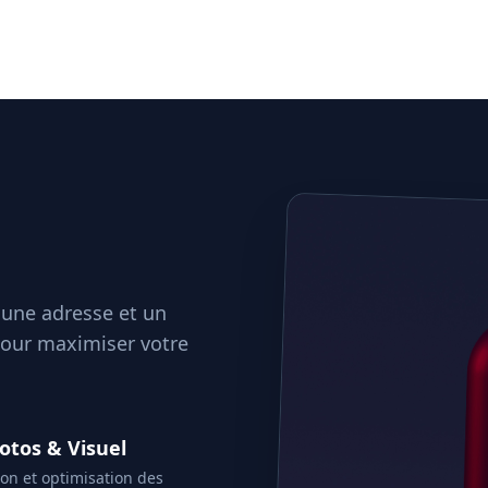
 une adresse et un
 pour maximiser votre
hotos & Visuel
ion et optimisation des