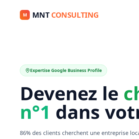
MNT
CONSULTING
M
Expertise Google Business Profile
Devenez le
c
n°1
dans votr
86% des clients cherchent une entreprise loc