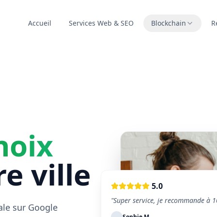
Accueil
Services Web & SEO
Blockchain
R
hoix
e ville
5.0
"Super service, je recommande à 1
ale sur Google
Sophie M.